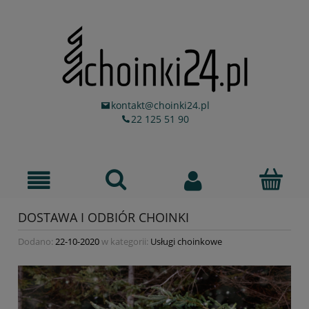
kontakt@choinki24.pl
22 125 51 90
DOSTAWA I ODBIÓR CHOINKI
Dodano:
22-10-2020
w kategorii:
Usługi choinkowe